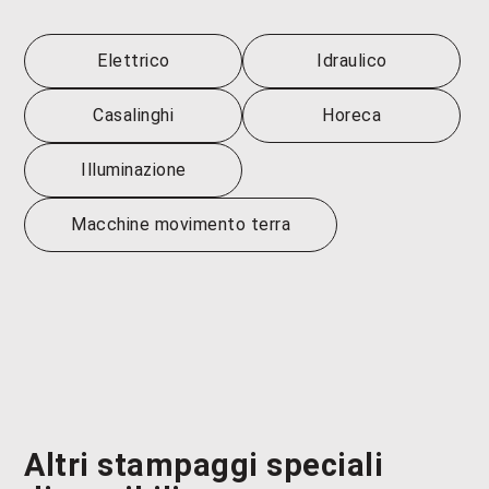
Elettrico
Idraulico
Casalinghi
Horeca
Illuminazione
Macchine movimento terra
Altri stampaggi speciali