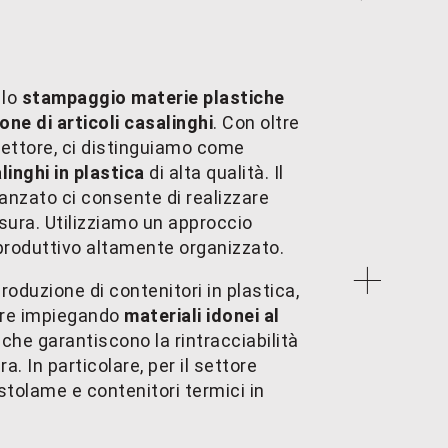
 lo
stampaggio materie plastiche
one di articoli casalinghi
. Con oltre
settore, ci distinguiamo come
linghi in plastica
di alta qualità. Il
nzato ci consente di realizzare
isura. Utilizziamo un approccio
produttivo altamente organizzato.
roduzione di contenitori in plastica,
ure impiegando
materiali idonei al
, che garantiscono la rintracciabilità
era. In particolare, per il settore
tolame e contenitori termici in