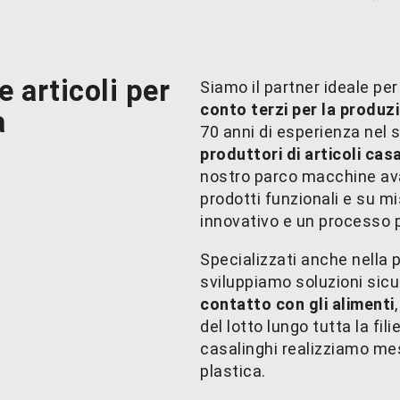
ce
articoli per
Siamo il partner ideale per
conto terzi
per la produzi
a
70 anni di esperienza nel 
produttori di articoli casa
nostro parco macchine ava
prodotti funzionali e su m
innovativo e un processo 
Specializzati anche nella p
sviluppiamo soluzioni sic
contatto con gli alimenti
del lotto lungo tutta la fili
casalinghi realizziamo mes
plastica.