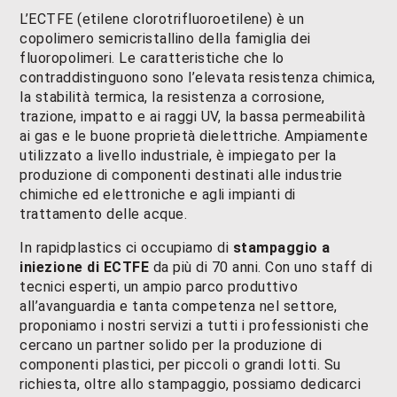
L’ECTFE (etilene clorotrifluoroetilene) è un
copolimero semicristallino della famiglia dei
fluoropolimeri. Le caratteristiche che lo
contraddistinguono sono l’elevata resistenza chimica,
la stabilità termica, la resistenza a corrosione,
trazione, impatto e ai raggi UV, la bassa permeabilità
ai gas e le buone proprietà dielettriche. Ampiamente
utilizzato a livello industriale, è impiegato per la
produzione di componenti destinati alle industrie
chimiche ed elettroniche e agli impianti di
trattamento delle acque.
In rapidplastics ci occupiamo di
stampaggio a
iniezione di ECTFE
da più di 70 anni. Con uno staff di
tecnici esperti, un ampio parco produttivo
all’avanguardia e tanta competenza nel settore,
proponiamo i nostri servizi a tutti i professionisti che
cercano un partner solido per la produzione di
componenti plastici, per piccoli o grandi lotti. Su
richiesta, oltre allo stampaggio, possiamo dedicarci