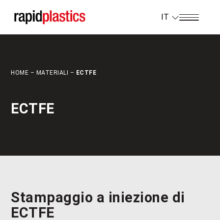
IT
HOME
–
MATERIALI
–
ECTFE
ECTFE
Stampaggio a iniezione di
ECTFE