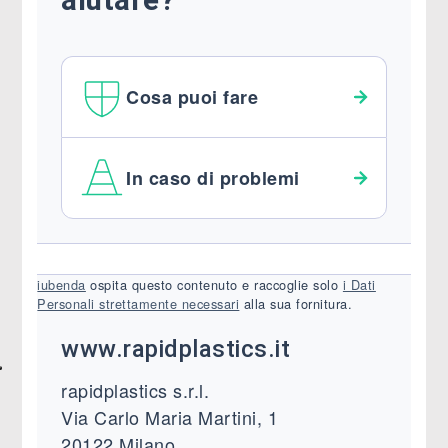
aiutare?
Cosa puoi fare
In caso di problemi
iubenda
ospita questo contenuto e raccoglie solo
i Dati
Personali strettamente necessari
alla sua fornitura.
www.rapidplastics.it
rapidplastics s.r.l.
Via Carlo Maria Martini, 1
20122 Milano