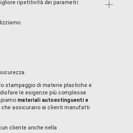
gliore ripetitività dei parametri
alizziamo:
 sicurezza.
o stampaggio di materie plastiche e
disfare le esigenze più complesse
ampiamo
materiali autoestinguenti e
, che assicurano ai clienti manufatti
un cliente anche nella