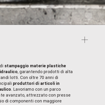
 di
stampaggio materie plastiche
 idraulico
, garantendo prodotti di alta
randi lotti. Con oltre 70 anni di
ncipali
produttori di articoli in
aulico
. Lavoriamo con un parco
e avanzato, attrezzato con presse
gio di componenti con maggiore