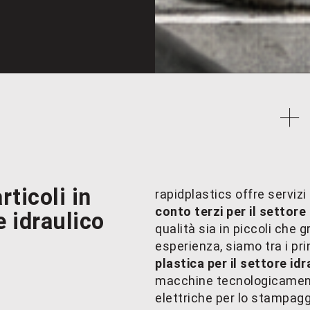
rticoli in
rapidplastics offre servizi
conto terzi per il settore
e idraulico
qualità sia in piccoli che g
esperienza, siamo tra i pri
plastica per il settore idr
macchine tecnologicament
elettriche per lo stampag