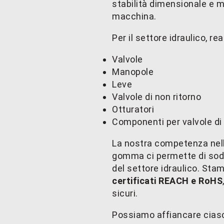
stabilità dimensionale e mi
macchina.
Per il settore idraulico, re
Valvole
Manopole
Leve
Valvole di non ritorno
Otturatori
Componenti per valvole di
La nostra competenza nell
gomma ci permette di sod
del settore idraulico. St
certificati REACH e RoHS
sicuri.
Possiamo affiancare ciasc