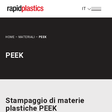
IT
HOME
–
MATERIALI
–
PEEK
PEEK
Stampaggio di materie
plastiche PEEK