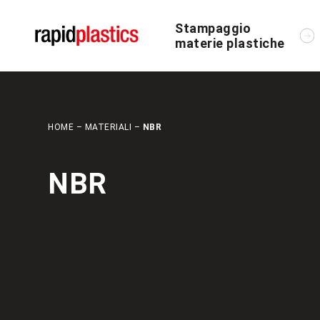
Stampaggio
materie plastiche
HOME
–
MATERIALI
–
NBR
NBR