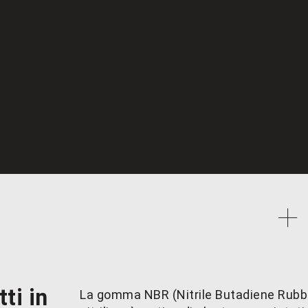
ti in
La gomma NBR (Nitrile Butadiene Rub