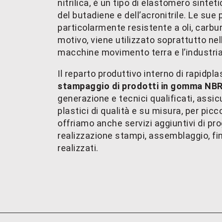
nitrilica, è un tipo di elastomero sinte
del butadiene e dell’acronitrile. Le sue
particolarmente resistente a oli, carbur
motivo, viene utilizzato soprattutto ne
macchine movimento terra e l’industria
Il reparto produttivo interno di rapidpl
stampaggio di prodotti in gomma NB
generazione e tecnici qualificati, assicu
plastici di qualità e su misura, per picco
offriamo anche servizi aggiuntivi di pr
realizzazione stampi, assemblaggio, fin
realizzati.