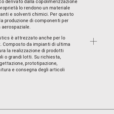
tico derivato dalla copolimerizzazione
 proprietà lo rendono un materiale
anti e solventi chimici. Per questo
lla produzione di componenti per
 aerospaziale.
astics è attrezzato anche per lo
R
. Composto da impianti di ultima
ra la realizzazione di prodotti
li o grandi lotti. Su richiesta,
ogettazione, prototipazione,
itura e consegna degli articoli