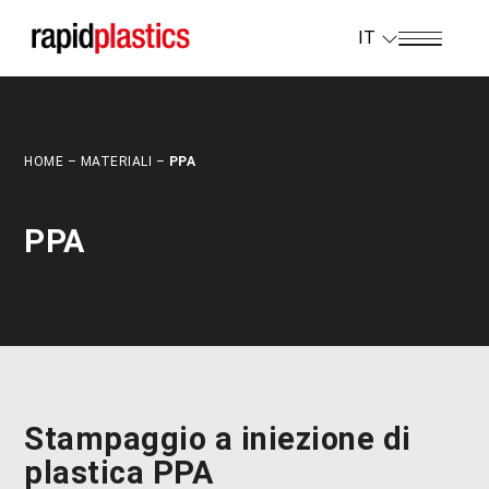
IT
HOME
–
MATERIALI
–
PPA
PPA
Stampaggio a iniezione di
plastica PPA